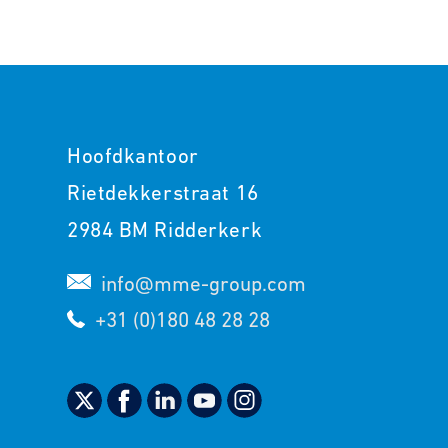
Hoofdkantoor
Rietdekkerstraat 16
2984 BM Ridderkerk
info@mme-group.com
+31 (0)180 48 28 28