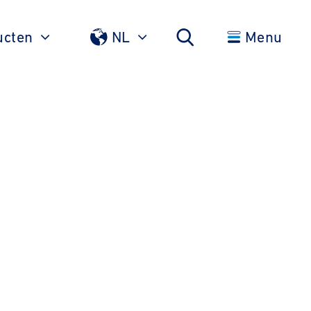
ucten
NL
Menu