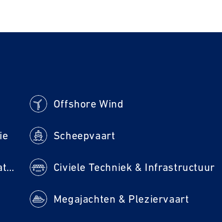
Offshore Wind
ie
Scheepvaart
Scheepsbouw & Scheepsreparatie
Civiele Techniek & Infrastructuur
Megajachten & Pleziervaart