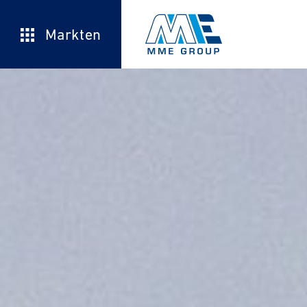
Markten