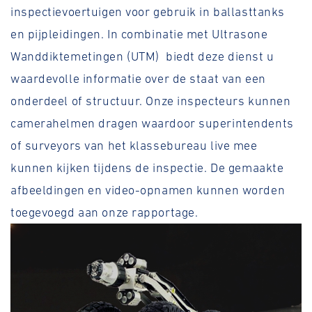
inspectievoertuigen voor gebruik in ballasttanks
en pijpleidingen. In combinatie met Ultrasone
Wanddiktemetingen (UTM) biedt deze dienst u
waardevolle informatie over de staat van een
onderdeel of structuur. Onze inspecteurs kunnen
camerahelmen dragen waardoor superintendents
of surveyors van het klassebureau live mee
kunnen kijken tijdens de inspectie. De gemaakte
afbeeldingen en video-opnamen kunnen worden
toegevoegd aan onze rapportage.