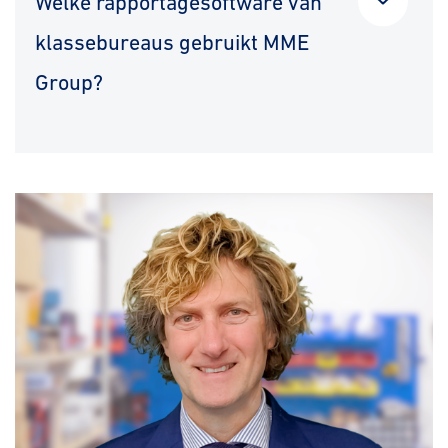
Welke rapportagesoftware van
klassebureaus gebruikt MME
Group?