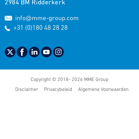
2984 BM Ridderkerk
info@mme-group.com
+31 (0)180 48 28 28
Copyright © 2018- 2026 MME Group
Disclaimer
Privacybeleid
Algemene Voorwaarden