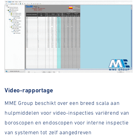
Video-rapportage
MME Group beschikt over een breed scala aan
hulpmiddelen voor video-inspecties variërend van
boroscopen en endoscopen voor interne inspectie
van systemen tot zelf aangedreven