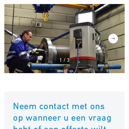
1
/
3
Neem contact met ons
op wanneer u een vraag