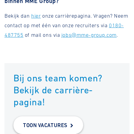
binnen MME Group?
Bekijk dan
hier
onze carrièrepagina. Vragen? Neem
contact op met één van onze recruiters via
0180-
487755
of mail ons via
jobs@mme-group.com
.
Bij ons team komen?
Bekijk de carrière-
pagina!
TOON VACATURES