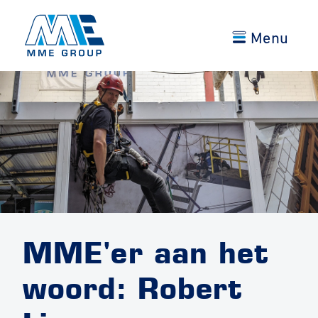
Menu
MME'er aan het
woord: Robert