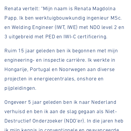
Renata vertelt: “Mijn naam is Renata Magdolna
Papp. Ik ben werktuigbouwkundig ingenieur MSc.
en Welding Engineer (IWT, IWE) met NDO level 2 en
3 uitgebreid met PED en IWI-C certificering.
Ruim 15 jaar geleden ben ik begonnen met mijn
engineering- en inspectie carrière. Ik werkte in
Hongarije, Portugal en Noorwegen aan diverse
projecten in energiecentrales, onshore en
pijpleidingen.
Ongeveer 5 jaar geleden ben ik naar Nederland
verhuisd en ben ik aan de slag gegaan als Niet-
Destructief Onderzoeker (NDO’er). In die jaren heb
ik mijn kennis in conventionele en geavanceerde