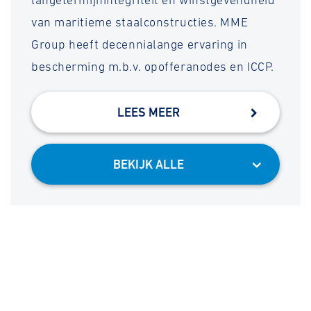
langetermijnintegriteit en winstgevendheid
van maritieme staalconstructies. MME
Group heeft decennialange ervaring in
bescherming m.b.v. opofferanodes en ICCP.
LEES MEER
BEKIJK ALLE