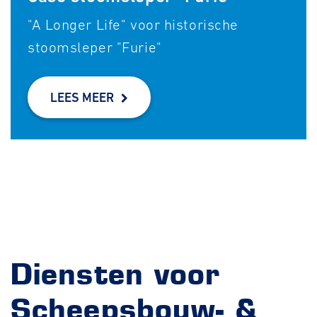
"A Longer Life" voor historische
stoomsleper "Furie"
LEES MEER
Diensten voor
Scheepsbouw- &