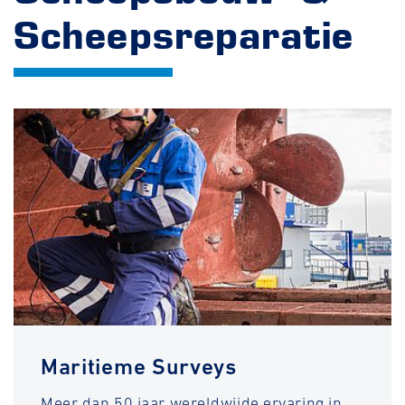
Scheepsreparatie
Maritieme Surveys
Meer dan 50 jaar wereldwijde ervaring in