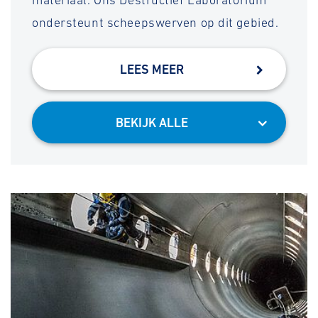
materiaal. Ons Destructief Laboratorium
ondersteunt scheepswerven op dit gebied.
LEES MEER
BEKIJK ALLE