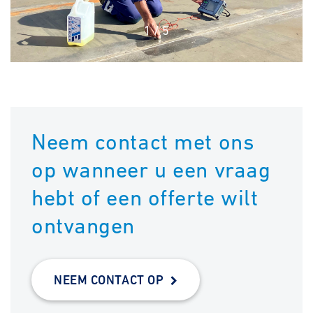
1
/
5
Neem contact met ons
op wanneer u een vraag
hebt of een offerte wilt
ontvangen
NEEM CONTACT OP