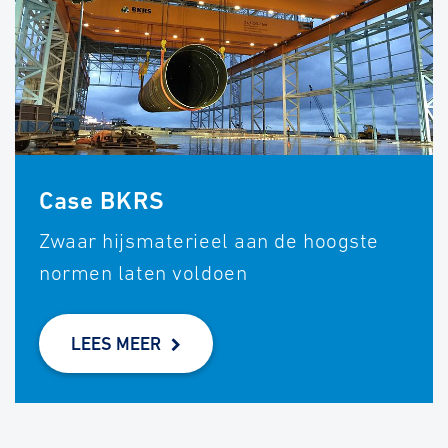
Case BKRS
Zwaar hijsmaterieel aan de hoogste
normen laten voldoen
LEES MEER