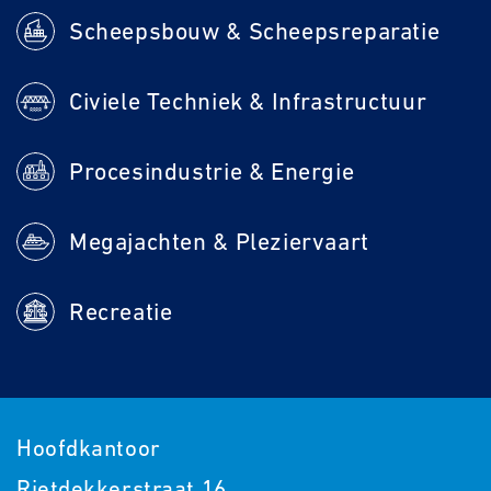
Scheepsbouw & Scheepsreparatie
Civiele Techniek & Infrastructuur
Procesindustrie & Energie
Megajachten & Pleziervaart
Recreatie
Hoofdkantoor
Rietdekkerstraat 16