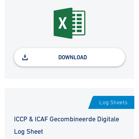
DOWNLOAD
Log Sheets
ICCP & ICAF Gecombineerde Digitale
Log Sheet