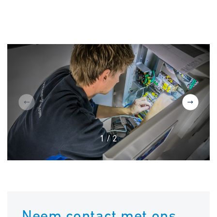
1
/
2
Neem contact met ons