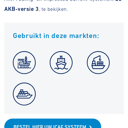
AKB-versie 3
, te bekijken.
Gebruikt in deze markten:
BESTEL HIER UW ICAF SYSTEEM