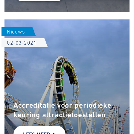
Nieuws
02-03-2021
Accreditatie voor periodieke
keuring attractietoestellen