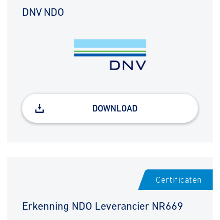
DNV NDO
DOWNLOAD
Certificaten
Erkenning NDO Leverancier NR669