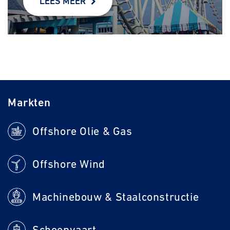
LEES MEER
Markten
Offshore Olie & Gas
Offshore Wind
Machinebouw & Staalconstructie
Scheepvaart