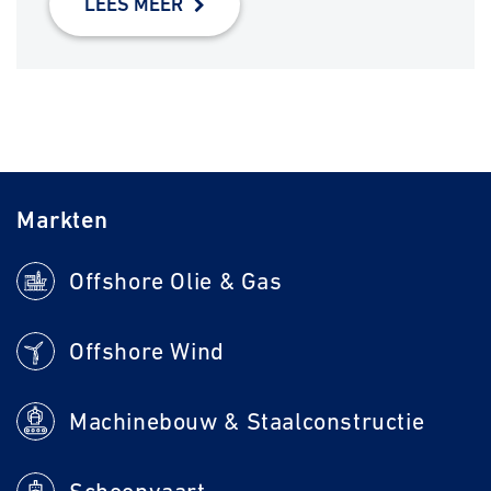
LEES MEER
Markten
Offshore Olie & Gas
Offshore Wind
Machinebouw & Staalconstructie