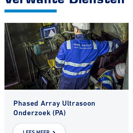
Phased Array Ultrasoon
Onderzoek (PA)
LEES MEER