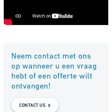
1
/
5
Neem contact met ons
op wanneer u een vraag
hebt of een offerte wilt
ontvangen!
CONTACT US