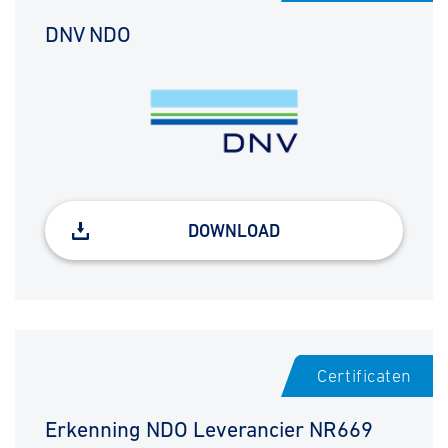
DNV NDO
DOWNLOAD
Certificaten
Erkenning NDO Leverancier NR669